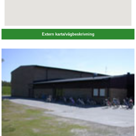
Extern karta/vägbeskrivning